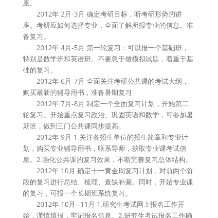
座。
2012年 2月-3月 确定考研目标，听考研形势的讲
座。考研应如何选择专业，全面了解所报专业的信息。准
备复习。
2012年 4月-5月 第一轮复习：可以报一个基础班，
特别是数学班和英语班。不要急于做模拟试题，着重于基
础的复习。
2012年 6月-7月 全面关注考研公共课的考试大纲，
购买最新的辅导用书，准备暑期复习
2012年 7月-8月 制定一个全面复习计划，开始第二
轮复习。开始重点复习政治、巩固英语和数学，可参加暑
期班，做到三门公共课同步提高。
2012年 9月 1.关注各招生单位的招生简章和专业计
划，购买专业辅导用书，联系导师，获取专业课考试信
息。
2.强化公共课的复习效果，不断完善复习总体结构。
2012年 10月 确定十一黄金周复习计划，对前两个阶
段的复习进行总结、梳理、查缺补漏。同时，开始专业课
的复习，可报一个长期班系统复习。
2012年 10月--11月 1.研究生考试网上报名工作开
始，谨慎填报，牢记报名信息。
2.研究生考试报名工作确