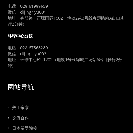
电话：028-61989659
微信：dijingriyu001
地址：春熙路・正熙国际1602（地铁2或3号线春熙路站A出口步
行2分钟）
环球中心分校
电话：028-67568289
微信：dijingriyu002
地址：环球中心E2-1202（地铁1号线锦城广场站A出口步行2分
钟）
网站导航
关于帝京
交流合作
日本留学院校