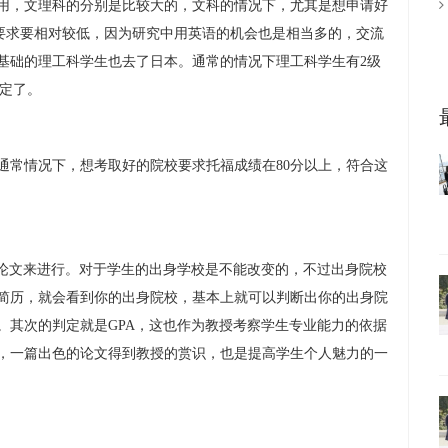
用，文理科的分别是比较大的，文科的情况下，尤其是想申请好
的要求要相对较低，因为研究中用英语的机会也是相当多的，交流
基础的理工科学生也去了日本。通常的情况下理工科学生有2级
肯定了。
常情况下，想考取好的院校要求托福成绩在80分以上，符合这
论文来进行。对于学生的出身学校是不能改变的，不过出身院校
简历，就会看到你的出身院校，基本上就可以判断出你的出身院
校。其次的判定就是GPA，这也作为教授考察学生专业能力的依据
，一篇出色的论文得到教授的赏识，也是提高学生个人魅力的一