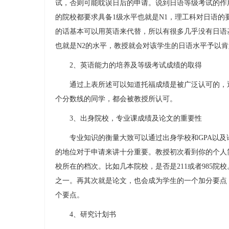
试，否则可能耽误日后的申请。说到日语等级考试的作
的院校都要求具备1级水平也就是N1，理工科对日语
的话基本可以用英语来代替，所以有很多几乎没有日语
也就是N2的水平，教授就会对该学生的日语水平予以
2、英语能力的培养及等级考试成绩的取得
通过上表所述可以知道托福成绩是被广泛认可的，通
个分数线的同学，都会被教授所认可。
3、出身院校，专业课成绩及论文的重要性
专业知识的衡量大致可以通过出身学校和GPA以及
的地位对于申请来讲十分重要。教授初次看到你的个人
校所在的档次。比如几本院校，是否是211或者985院
之一。再其次就是论文，也会成为学生的一个加分要点
个要点。
4、研究计划书