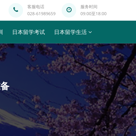
客服电话
服务时间
028-61989659
09:00至18:00
训
日本留学考试
日本留学生活
准备