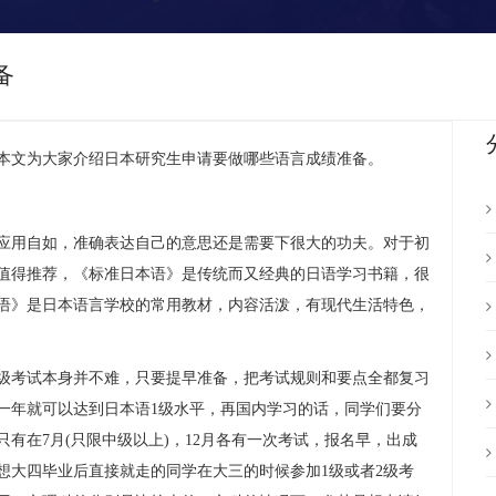
备
本文为大家介绍
日本研究生申请要做哪些语言成绩准备
。
用自如，准确表达自己的意思还是需要下很大的功夫。对于初
值得推荐，《标准日本语》是传统而又经典的日语学习书籍，很
语》是日本语言学校的常用教材，内容活泼，有现代生活特色，
考试本身并不难，只要提早准备，把考试规则和要点全都复习
一年就可以达到日本语1级水平，再国内学习的话，同学们要分
有在7月(只限中级以上)，12月各有一次考试，报名早，出成
想大四毕业后直接就走的同学在大三的时候参加1级或者2级考