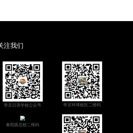
关注我们
帝京环球校区二维码
帝京日语学校公众号
春熙路总校二维码