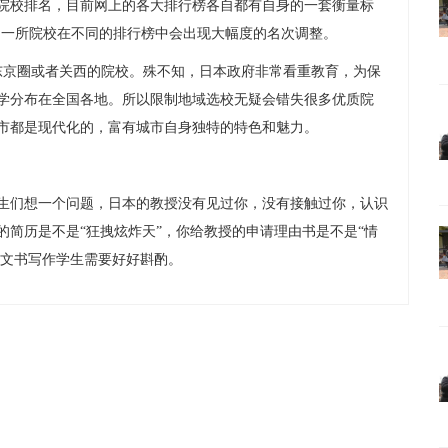
院校排名，目前网上的各大排行榜各自都有自身的一套衡量标
同一所院校在不同的排行榜中会出现大幅度的名次调整。
京圈或者关西的院校。殊不知，日本政府非常看重教育，为保
学分布在全国各地。所以限制地域选校无疑会错失很多优质院
市都是现代化的，富有城市自身独特的特色和魅力。
们想一个问题，日本的教授没有见过你，没有接触过你，认识
简历是不是“狂拽炫炸天”，你给教授的申请理由书是不是“情
以文书写作学生需要好好斟酌。