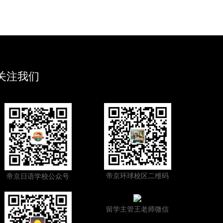
关注我们
帝京环球校区二维码
帝京日语学校公众号
留学主管王老师微信