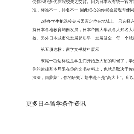
使你和很多优质院校失之交臂。因为日本没有统一官方
准，标准不一，排名不一!因此细心的你就会发现即使
2很多学生把选校参考因素定位在地域上，只选择东
持日本各地教育均衡发展，日本帝国大学及各大知名大
校。另外日本城市化发展起步早，发展健全，每一个城
第五项达标：留学文书材料展示
末尾一项达标也是学生们开始放大招的时候了，学生
你的途径基本局限在你的文书材料上，也就是取决于你的
深深，雨蒙蒙”，你的研究计划书是不是“高大上”。所
更多日本留学条件资讯