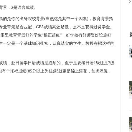
背景，2是语言成绩。
的是你的出身院校背景(当然这是其中一个因素)，教育背景指
专业背景是否匹配，GPA成绩高还是低，是不是获得过奖学金。
眼里教育背景好的学生“根正苗红”，好学校有好师资好设施好
生一定是一个基础知识扎实，认真踏实的学生。教授在招这样的
绩，赴日留学日语成绩是必须的，至于是要考日语1级还是2级
能有个托福成绩(85分以上为佳)那就更是锦上添花，如虎添翼，