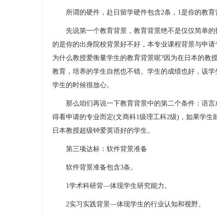
所谓的硬件，赴日留学硬件包含2条，1是你的教育
先说第一个教育背景，教育背景绝不是仅仅简单的指
的是你的出身院校背景好不好，本专业课程背景与申请
为什么教授爱衡量学生的教育背景呢?因为在日本的教授
教育，培养的学生自然也不错。学生的成绩也好，该学
学生的时候很放心。
那么咱们再说一下教育背景中的第二个条件：语言成
得看申请的专业而定(文商科1级理工科2级)，如果学生
日本教授超级钟爱英语好的学生。
第三项达标：软件背景准备
软件背景准备包含3条。
1学术科研背—体现学生研究能力。
2实习实践背景—体现学生的行业认知和视野。