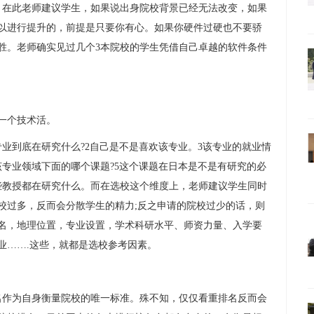
在此老师建议学生，如果说出身院校背景已经无法改变，如果
以进行提升的，前提是只要你有心。如果你硬件过硬也不要骄
胜。老师确实见过几个3本院校的学生凭借自己卓越的软件条件
一个技术活。
到底在研究什么?2自己是不是喜欢该专业。3该专业的就业情
专业领域下面的哪个课题?5这个课题在日本是不是有研究的必
些教授都在研究什么。而在选校这个维度上，老师建议学生同时
校过多，反而会分散学生的精力;反之申请的院校过少的话，则
名，地理位置，专业设置，学术科研水平、师资力量、入学要
业…….这些，就都是选校参考因素。
作为自身衡量院校的唯一标准。殊不知，仅仅看重排名反而会