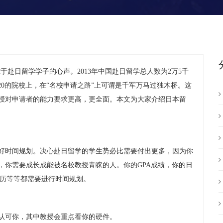
赴日留学学子的心声。2013年中国赴日留学总人数为2万5千
20的院校上，在“名校申请之路”上可谓是千军万马过独木桥。这
授对申请者的能力要求更高，更全面。本文为大家介绍
日本留
时间规划。决心赴日留学的学生势必比需要付出更多，因为你
，你需要成长成能被名校教授青睐的人。你的GPA成绩，你的日
经历等等都需要进行时间规划。
可你，其中教授会重点看你的硬件。