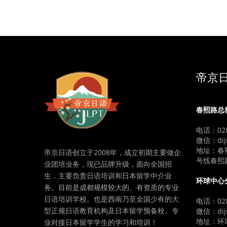
帝京
春熙路总
电话：028
微信：diji
地址：春
帝京日语创立于2008年，成立初期主要做企
号线春熙
业团培业务，现已品牌升级，面向全国招
生，主要负责日语培训和日本留学中介业
环球中心
务。目前是成都规模较大的、有资质的专业
日语培训学校。也是西南乃至全国少有的大
电话：028
型正规日语教育机构及日本留学预备校。专
微信：diji
地址：环球
业对接日本留学学生的学习和培训！