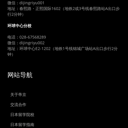
微信：dijingriyu001
地址：春熙路・正熙国际1602（地铁2或3号线春熙路站A出口步
行2分钟）
环球中心分校
电话：028-67568289
微信：dijingriyu002
地址：环球中心E2-1202（地铁1号线锦城广场站A出口步行2分
钟）
网站导航
关于帝京
交流合作
日本留学院校
日本留学指南