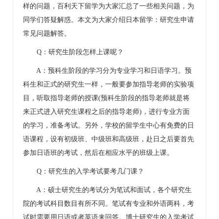
样的问题，百利天下留学为大家汇总了一些相关问题，为
同学们答疑解惑。本文为大家介绍
日本留学：研究生申请
常见问题解答
。
Q：研究生阶段怎样上课呢？
A：预科生阶段的学习分为专业学习和日语学习。预
科生和正式的研究生一样，一般要参加指导老师的实验项
目，听取指导老师的授课(预科生阶段的指导老师就是将
来正式进入研究生课程之后的指导老师)，进行专业方面
的学习，准备考试。另外，学校的留学生中心有免费的日
语课程，设有初级班、中级班和高级班，赴日之后要首先
参加日语班的考试，然后在相应水平的班级上课。
Q：研究生的入学考试要考几门课？
A：硕士研究生的考试分为笔试和面试，各个研究生
院的考试科目数目有所不同。笔试有专业和外语两科，考
试时需要用日语或者英语来回答。博士研究生的入学考试