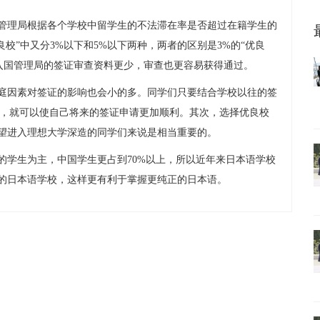
理局根据各个学校中留学生的不法滞在率是否超过在籍学生的
良校”中又分3%以下和5%以下两种，两者的区别是3%的“优良
本入国管理局的签证审查资料更少，审查也更容易获得通过。
因素对签证的影响也会小的多。同学们只要结合学校以往的签
校，就可以使自己将来的签证申请更加顺利。其次，选择优良校
望进入理想大学深造的同学们来说是相当重要的。
学生为主，中国学生更占到70%以上，所以近年来日本语学校
的日本语学校，这样更有利于掌握更纯正的日本语。