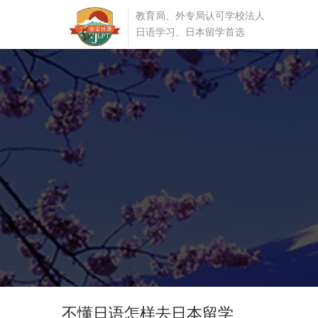
教育局、外专局认可学校法人
日语学习、日本留学首选
不懂日语怎样去日本留学