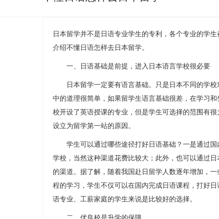
日本留学并不是日语专业学生的专利，各个专业的学生
介绍
不懂日语怎样去日本留学
。
一、日语基础是前提，进入日本语言学校很必要
日本留学一定要有语言基础。只是日本不同的学校对
中的道理很简单，如果留学生语言基础很差，在学习和
校开设了英语授课的专业，但是学生可选择的范围有很
设立为留学第一站的原因。
学生可以通过哪些途径打好日语基础？一是通过国内
学校，当然这种渠道花费比较大；此外，也可以通过日
的渠道。据了解，随着我国赴日留学人数逐年增加，一
程的学习，学生不仅可以在国内完成日语课程，打好日
语专业、工薪家庭的学生来说是比较好的选择。
二、优良校是升学的保障