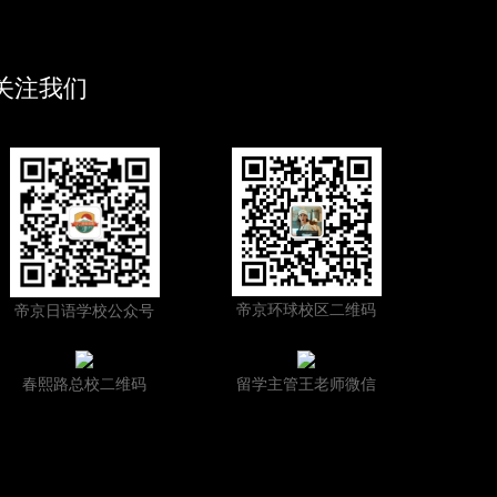
关注我们
帝京环球校区二维码
帝京日语学校公众号
春熙路总校二维码
留学主管王老师微信