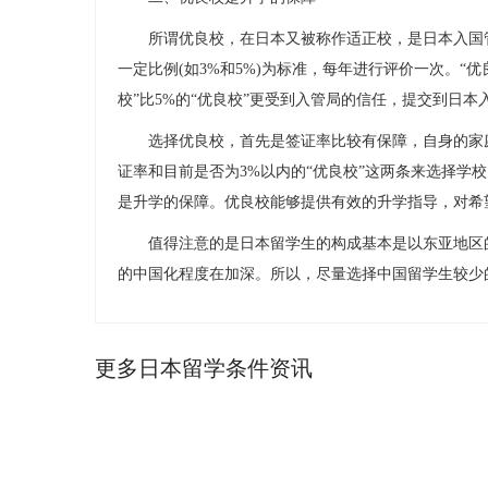
所谓优良校，在日本又被称作适正校，是日本入国管
一定比例(如3%和5%)为标准，每年进行评价一次。“优
校”比5%的“优良校”更受到入管局的信任，提交到日
选择优良校，首先是签证率比较有保障，自身的家庭
证率和目前是否为3%以内的“优良校”这两条来选择学
是升学的保障。优良校能够提供有效的升学指导，对希
值得注意的是日本留学生的构成基本是以东亚地区的
的中国化程度在加深。所以，尽量选择中国留学生较少
更多日本留学条件资讯