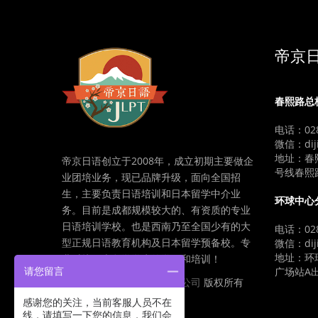
帝京
春熙路总
电话：028
微信：diji
地址：春
帝京日语创立于2008年，成立初期主要做企
号线春熙
业团培业务，现已品牌升级，面向全国招
生，主要负责日语培训和日本留学中介业
环球中心
务。目前是成都规模较大的、有资质的专业
日语培训学校。也是西南乃至全国少有的大
电话：028
型正规日语教育机构及日本留学预备校。专
微信：diji
地址：环球
业对接日本留学学生的学习和培训！
广场站A
请您留言
成都御成留学中介服务有限公司
版权所有
感谢您的关注，当前客服人员不在
线，请填写一下您的信息，我们会