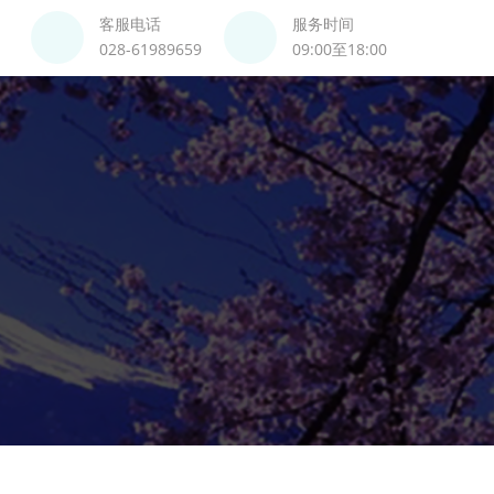
客服电话
服务时间
028-61989659
09:00至18:00