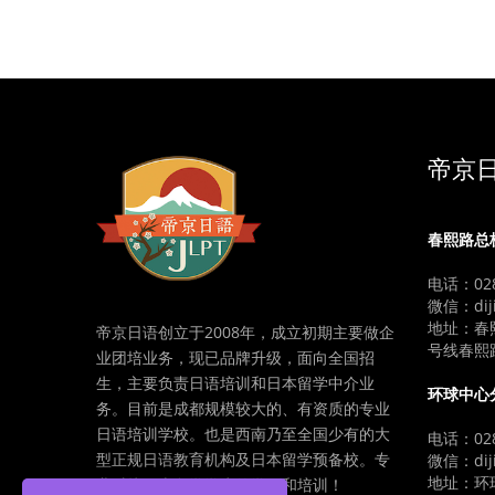
帝京
春熙路总
电话：028
微信：diji
地址：春
帝京日语创立于2008年，成立初期主要做企
号线春熙
业团培业务，现已品牌升级，面向全国招
生，主要负责日语培训和日本留学中介业
环球中心
务。目前是成都规模较大的、有资质的专业
日语培训学校。也是西南乃至全国少有的大
电话：028
型正规日语教育机构及日本留学预备校。专
微信：diji
地址：环球
业对接日本留学学生的学习和培训！