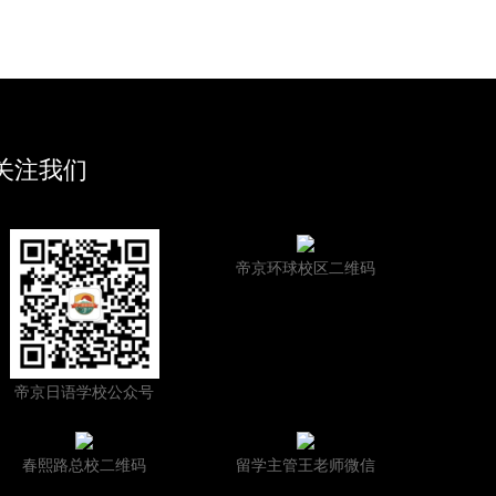
关注我们
帝京环球校区二维码
帝京日语学校公众号
春熙路总校二维码
留学主管王老师微信