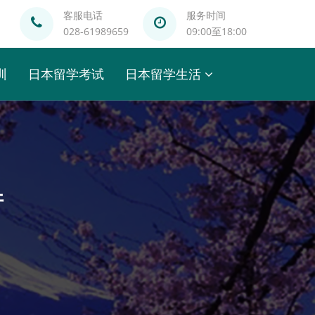
客服电话
服务时间
028-61989659
09:00至18:00
训
日本留学考试
日本留学生活
件